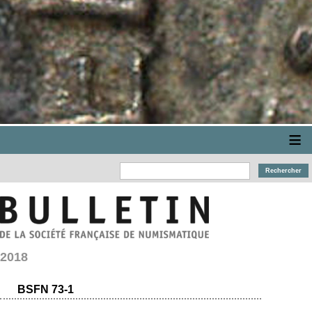
≡
2018
BSFN 73-1