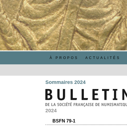
À PROPOS
ACTUALITÉS
Sommaires 2024
2024
BSFN 79-1