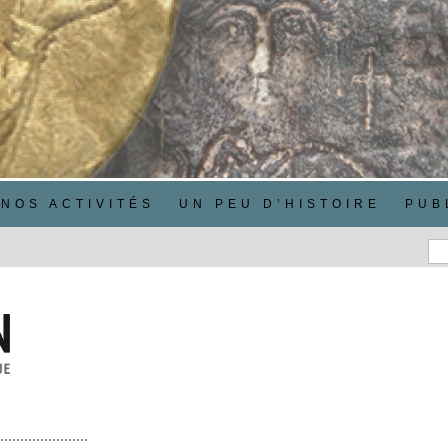
NOS ACTIVITÉS
UN PEU D’HISTOIRE
PUB