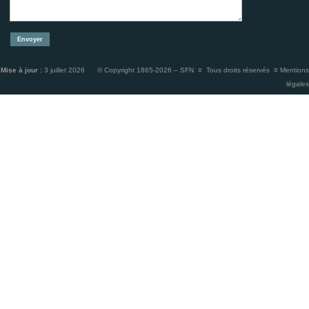
Mise à jour :
3 juillet 2026 © Copyright 1865-2026 – SFN ≡ Tous droits réservés ≡
Mentions
légales