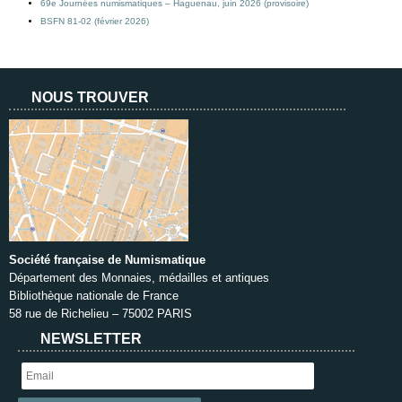
69e Journées numismatiques – Haguenau, juin 2026 (provisoire)
BSFN 81-02 (février 2026)
NOUS TROUVER
Société française de Numismatique
Département des Monnaies, médailles et antiques
Bibliothèque nationale de France
58 rue de Richelieu – 75002 PARIS
NEWSLETTER