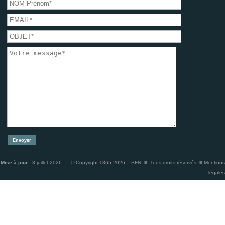
Mise à jour :
3 juillet 2026 © Copyright 1865-2026 – SFN ≡ Tous droits réservés ≡
Mentions
légales