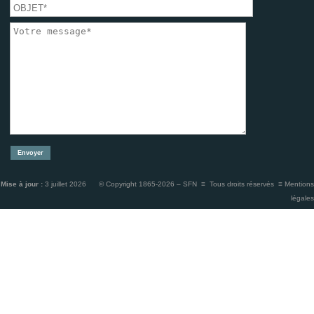
Mise à jour :
3 juillet 2026 © Copyright 1865-2026 – SFN ≡ Tous droits réservés ≡
Mentions
légales