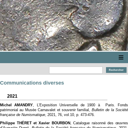
≡
Communications diverses
2021
Michel AMANDRY
, L’Exposition Universelle de 1900 à Paris. Fond
patrimonial au Musée Carnavalet et souvenir familial,
Bulletin de la Sociét
française de Numismatique
, 2021, 76, vol.10, p. 473‑476.
Philippe THÉRET et Xavier BOURBON
, Catalogue raisonné des œuvres
d’Augustin Dupré,
Bulletin de la Société française de Numismatique
, 2021