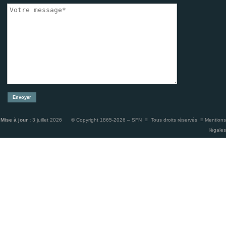
Mise à jour :
3 juillet 2026 © Copyright 1865-2026 – SFN ≡ Tous droits réservés ≡
Mentions
légales