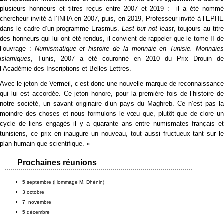
plusieurs honneurs et titres reçus entre 2007 et 2019 : il a été nommé
chercheur invité à l’INHA en 2007, puis, en 2019, Professeur invité à l’EPHE
dans le cadre d’un programme Erasmus.
Last but not least
, toujours au titre
des honneurs qui lui ont été rendus, il convient de rappeler que le tome II de
l’ouvrage :
Numismatique et histoire de la monnaie en Tunisie. Monnaie
islamiques
, Tunis, 2007 a été couronné en 2010 du Prix Drouin de
l’Académie des Inscriptions et Belles Lettres.
Avec le jeton de Vermeil, c’est donc une nouvelle marque de reconnaissance
qui lui est accordée. Ce jeton honore, pour la première fois de l’histoire de
notre société, un savant originaire d’un pays du Maghreb. Ce n’est pas la
moindre des choses et nous formulons le vœu que, plutôt que de clore un
cycle de liens engagés il y a quarante ans entre numismates français et
tunisiens, ce prix en inaugure un nouveau, tout aussi fructueux tant sur le
plan humain que scientifique. »
Prochaines réunions
5 septembre (Hommage M. Dhénin)
3 octobre
7 novembre
5 décembre