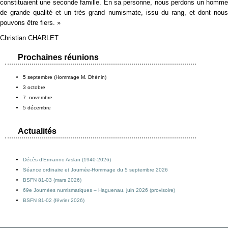
constituaient une seconde famille. En sa personne, nous perdons un homme
de grande qualité et un très grand numismate, issu du rang, et dont nous
pouvons être fiers. »
Christian CHARLET
Prochaines réunions
5 septembre (Hommage M. Dhénin)
3 octobre
7 novembre
5 décembre
Actualités
Décès d’Ermanno Arslan (1940-2026)
Séance ordinaire et Journée-Hommage du 5 septembre 2026
BSFN 81-03 (mars 2026)
69e Journées numismatiques – Haguenau, juin 2026 (provisoire)
BSFN 81-02 (février 2026)