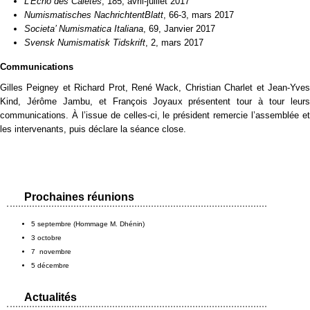
L’Écho des Calètes
, 185, avril-juillet 2017
Numismatisches NachrichtentBlatt
, 66-3, mars 2017
Societa’ Numismatica Italiana
, 69, Janvier 2017
Svensk Numismatisk Tidskrift
, 2, mars 2017
Communications
Gilles Peigney et Richard Prot, René Wack, Christian Charlet et Jean-Yves
Kind, Jérôme Jambu, et François Joyaux présentent tour à tour leurs
communications. À l’issue de celles-ci, le président remercie l’assemblée et
les intervenants, puis déclare la séance close.
Prochaines réunions
5 septembre (Hommage M. Dhénin)
3 octobre
7 novembre
5 décembre
Actualités