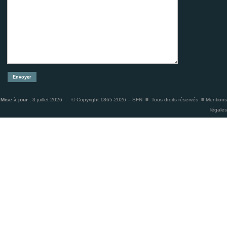
Mise à jour :
3 juillet 2026 © Copyright 1865-2026 – SFN ≡ Tous droits réservés ≡
Mentions
légales