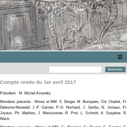
≡
Compte rendu du 1er avril 2017
Président : M. Michel Amandry.
Membres présents : Mmes et MM. S. Berger, M. Bompaire, Chr. Charlet, Fr.
Dalesme-Neuwald, J.-P. Garnier, P.-O. Hochard, J. Jambu, N. Joniaux, Fr.
Joyaux, Ph. Mathieu, J. Meissonnier, R. Prot, L. Schmitt, A. Suspène, R.
Wack.