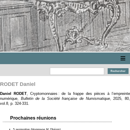
≡
RODET Daniel
Daniel RODET
, Cryptomonnaies : de la frappe des pièces à l’empreint
numérique,
Bulletin de la Société française de Numismatique
, 2025, 80
vol.8, p. 324‑331.
Prochaines réunions
5 septembre (Hommage M. Dhénin)