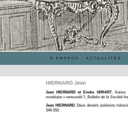
À PROPOS
ACTUALITÉS
HIERNARD Jean
Jean HIERNARD et Eneko HIRIART
, Autour 
monétaire » renouvelé ?,
Bulletin de la Société 
Jean HIERNARD
, Deux deniers poitevins mérov
349‑350.