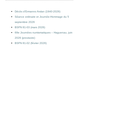
Décès d’Ermanno Arslan (1940-2026)
Séance ordinaire et Journée-Hommage du 5
septembre 2026
BSFN 81-03 (mars 2026)
69e Journées numismatiques – Haguenau, juin
2026 (provisoire)
BSFN 81-02 (février 2026)