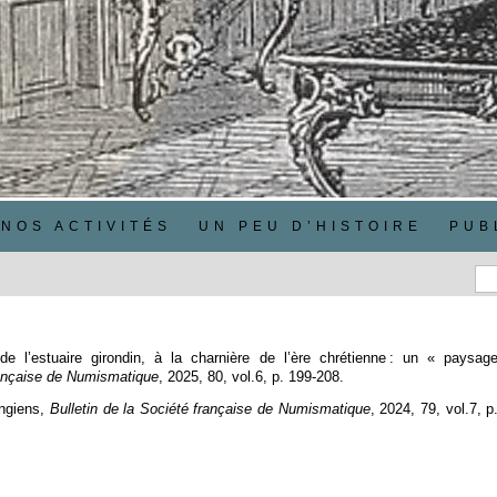
NOS ACTIVITÉS
UN PEU D’HISTOIRE
PUB
de l’estuaire girondin, à la charnière de l’ère chrétienne : un « paysag
française de Numismatique
, 2025, 80, vol.6, p. 199‑208.
ingiens,
Bulletin de la Société française de Numismatique
, 2024, 79, vol.7, p