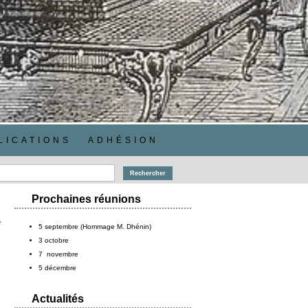
LICATIONS
ADHÉSION
Prochaines réunions
e
5 septembre (Hommage M. Dhénin)
3 octobre
.
7 novembre
5 décembre
Actualités