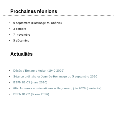
Prochaines réunions
5 septembre (Hommage M. Dhénin)
3 octobre
7 novembre
5 décembre
Actualités
Décès d’Ermanno Arslan (1940-2026)
Séance ordinaire et Journée-Hommage du 5 septembre 2026
BSFN 81-03 (mars 2026)
69e Journées numismatiques – Haguenau, juin 2026 (provisoire)
BSFN 81-02 (février 2026)