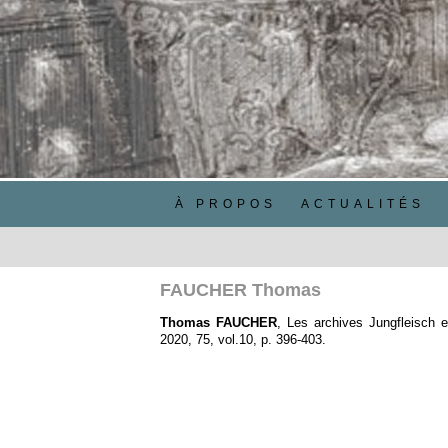
À PROPOS
ACTUALITÉS
FAUCHER Thomas
Thomas FAUCHER
,
Les archives Jungfleisch e
2020, 75, vol.10, p. 396‑403.