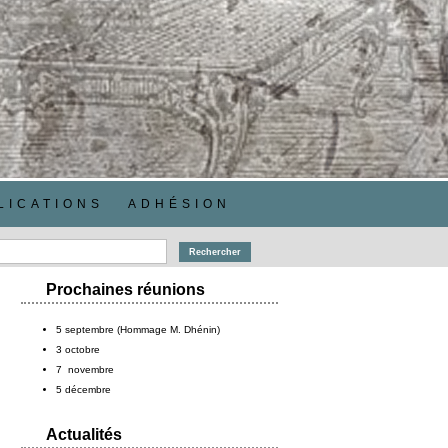
LICATIONS
ADHÉSION
Prochaines réunions
,
5 septembre (Hommage M. Dhénin)
3 octobre
7 novembre
5 décembre
Actualités