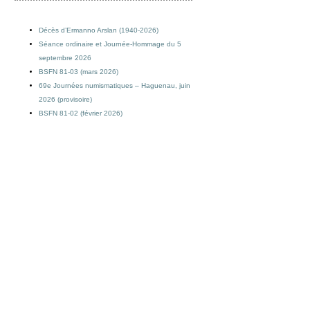
Décès d’Ermanno Arslan (1940-2026)
Séance ordinaire et Journée-Hommage du 5
septembre 2026
BSFN 81-03 (mars 2026)
69e Journées numismatiques – Haguenau, juin
2026 (provisoire)
BSFN 81-02 (février 2026)