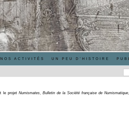
NOS ACTIVITÉS
UN PEU D’HISTOIRE
PUB
t le projet
Numismates
,
Bulletin de la Société française de Numismatique