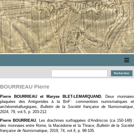
≡
BOURRIEAU Pierre
Pierre BOURRIEAU et Maryse BLET-LEMARQUAND
, Deux monnaies
plaquées des Antigonides à la BnF : commentires numismatiques et
archéométallurgiques,
Bulletin de la Société française de Numismatique
,
2024, 79, vol.5, p. 203‑212.
Pierre BOURRIEAU
, Les drachmes surfrappées d’Andriscos (ca 150-148) 
des monnaies entre Rome, la Macédoine et la Thrace,
Bulletin de la Société
française de Numismatique
, 2019, 74, vol.4, p. 98‑105.