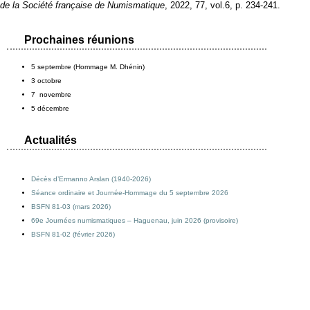
de la Société française de Numismatique
, 2022, 77, vol.6, p. 234‑241.
Prochaines réunions
5 septembre (Hommage M. Dhénin)
3 octobre
7 novembre
5 décembre
Actualités
Décès d’Ermanno Arslan (1940-2026)
Séance ordinaire et Journée-Hommage du 5 septembre 2026
BSFN 81-03 (mars 2026)
69e Journées numismatiques – Haguenau, juin 2026 (provisoire)
BSFN 81-02 (février 2026)