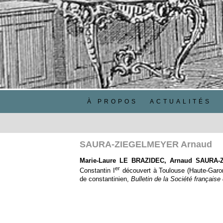
À PROPOS
ACTUALITÉS
SAURA-ZIEGELMEYER Arnaud
Marie-Laure LE BRAZIDEC, Arnaud SAURA-
er
Constantin I
découvert à Toulouse (Haute-Garonn
de constantinien,
Bulletin de la Société français