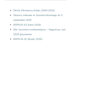
Décès d’Ermanno Arslan (1940-2026)
Séance ordinaire et Journée-Hommage du 5
septembre 2026
BSFN 81-03 (mars 2026)
69e Journées numismatiques – Haguenau, juin
2026 (provisoire)
BSFN 81-02 (février 2026)