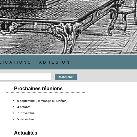
LICATIONS
ADHÉSION
Prochaines réunions
e
5 septembre (Hommage M. Dhénin)
e
3 octobre
7 novembre
5 décembre
Actualités