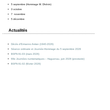
5 septembre (Hommage M. Dhénin)
3 octobre
7 novembre
5 décembre
Actualités
Décès d’Ermanno Arslan (1940-2026)
Séance ordinaire et Journée-Hommage du 5 septembre 2026
BSFN 81-03 (mars 2026)
69e Journées numismatiques – Haguenau, juin 2026 (provisoire)
BSFN 81-02 (février 2026)