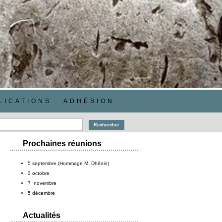
LICATIONS
ADHÉSION
Prochaines réunions
5 septembre (Hommage M. Dhénin)
3 octobre
7 novembre
5 décembre
Actualités