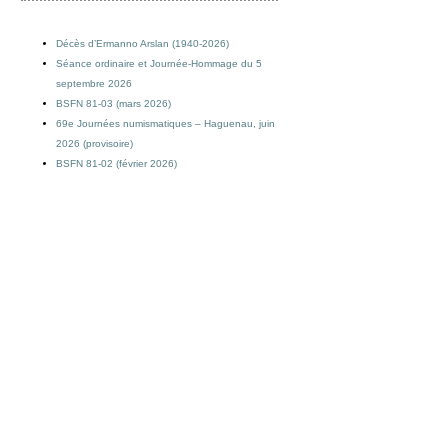
Décès d’Ermanno Arslan (1940-2026)
Séance ordinaire et Journée-Hommage du 5
septembre 2026
BSFN 81-03 (mars 2026)
69e Journées numismatiques – Haguenau, juin
2026 (provisoire)
BSFN 81-02 (février 2026)