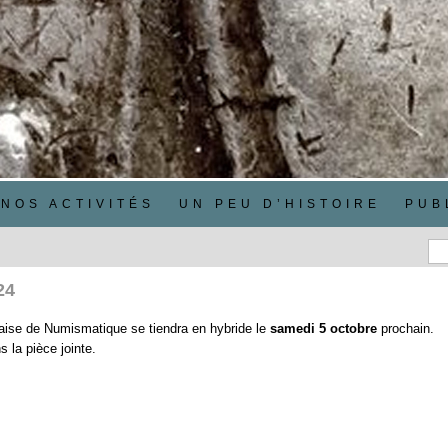
NOS ACTIVITÉS
UN PEU D’HISTOIRE
PUB
24
çaise de Numismatique se tiendra en hybride le
samedi 5 octobre
prochain.
 la pièce jointe.