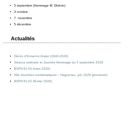
5 septembre (Hommage M. Dhénin)
3 octobre
7 novembre
5 décembre
Actualités
Décès d’Ermanno Arslan (1940-2026)
Séance ordinaire et Journée-Hommage du 5 septembre 2026
BSFN 81-03 (mars 2026)
69e Journées numismatiques – Haguenau, juin 2026 (provisoire)
BSFN 81-02 (février 2026)