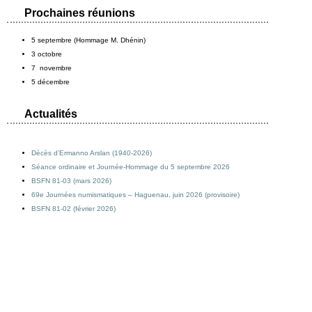
Prochaines réunions
5 septembre (Hommage M. Dhénin)
3 octobre
7 novembre
5 décembre
Actualités
Décès d’Ermanno Arslan (1940-2026)
Séance ordinaire et Journée-Hommage du 5 septembre 2026
BSFN 81-03 (mars 2026)
69e Journées numismatiques – Haguenau, juin 2026 (provisoire)
BSFN 81-02 (février 2026)