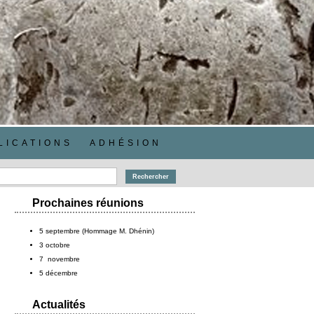
LICATIONS
ADHÉSION
Prochaines réunions
5 septembre (Hommage M. Dhénin)
3 octobre
7 novembre
5 décembre
Actualités