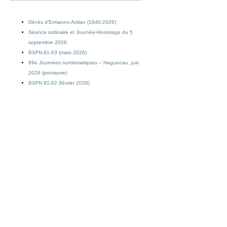
Décès d’Ermanno Arslan (1940-2026)
Séance ordinaire et Journée-Hommage du 5
septembre 2026
BSFN 81-03 (mars 2026)
69e Journées numismatiques – Haguenau, juin
2026 (provisoire)
BSFN 81-02 (février 2026)