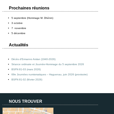
Prochaines réunions
5 septembre (Hommage M. Dhénin)
3 octobre
7 novembre
5 décembre
Actualités
Décès d’Ermanno Arslan (1940-2026)
Séance ordinaire et Journée-Hommage du 5 septembre 2026
BSFN 81-03 (mars 2026)
69e Journées numismatiques – Haguenau, juin 2026 (provisoire)
BSFN 81-02 (février 2026)
NOUS TROUVER