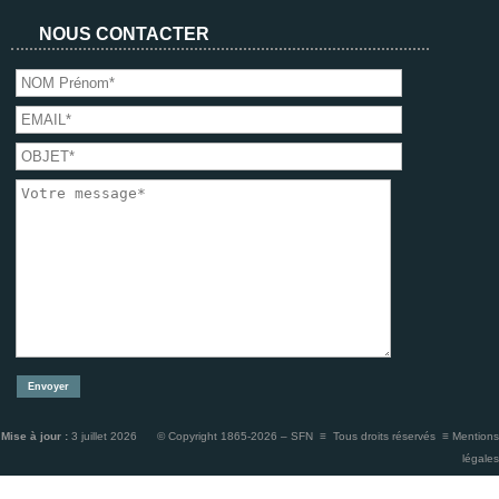
NOUS CONTACTER
Mise à jour :
3 juillet 2026 © Copyright 1865-2026 – SFN ≡ Tous droits réservés ≡
Mentions
légales