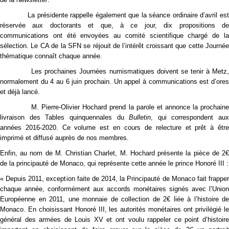
La présidente rappelle également que la séance ordinaire d’avril est
réservée aux doctorants et que, à ce jour, dix propositions de
communications ont été envoyées au comité scientifique chargé de la
sélection. Le CA de la SFN se réjouit de l’intérêt croissant que cette Journée
thématique connaît chaque année.
Les prochaines Journées numismatiques doivent se tenir à Metz,
normalement du 4 au 6 juin prochain. Un appel à communications est d’ores
et déjà lancé.
M. Pierre-Olivier Hochard prend la parole et annonce la prochaine
livraison des Tables quinquennales du
Bulletin
, qui correspondent aux
années 2016-2020. Ce volume est en cours de relecture et prêt à être
imprimé et diffusé auprès de nos membres.
Enfin, au nom de M. Christian Charlet, M. Hochard présente la pièce de 2€
de la principauté de Monaco, qui représente cette année le prince Honoré III :
« Depuis 2011, exception faite de 2014, la Principauté de Monaco fait frapper
chaque année, conformément aux accords monétaires signés avec l’Union
Européenne en 2011, une monnaie de collection de 2€ liée à l’histoire de
Monaco. En choisissant Honoré III, les autorités monétaires ont privilégié le
général des armées de Louis XV et ont voulu rappeler ce point d’histoire