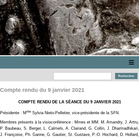
≡
Compte rendu du 9 janvier 2021
COMPTE RENDU DE LA SÉANCE DU 9 JANVIER 2021
me
Présidente : M
Sylvia Nieto-Pelletier, vice-présidente de la SFN.
Membres présents à la visioconférence : Mmes et MM. M. Amandry, J. Artru,
P. Baubeau, S. Berger, L. Calmels, A. Clairand, G. Collin, J. Dharmadhikari,
J. Françoise, Ph. Ganne, G. Gautier, St. Gustave, P.-O. Hochard, D. Hollard,