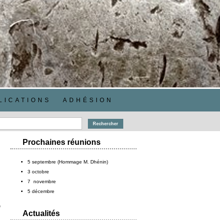
LICATIONS
ADHÉSION
Prochaines réunions
5 septembre (Hommage M. Dhénin)
3 octobre
7 novembre
5 décembre
.
e
Actualités
.