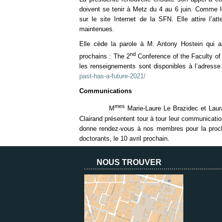
doivent se tenir à Metz du 4 au 6 juin. Comme 
sur le site Internet de la SFN. Elle attire l’a
maintenues.
Elle cède la parole à M. Antony Hostein qui an
nd
prochains : The 2
Conference of the Faculty of
les renseignements sont disponibles à l’adresse
past-has-a-future-2021/
Communications
mes
M
Marie-Laure Le Brazidec et Laura
Clairand présentent tour à tour leur communication
donne rendez-vous à nos membres pour la proch
doctorants, le 10 avril prochain.
NOUS TROUVER