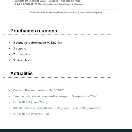
Prochaines réunions
5 septembre (Hommage M. Dhénin)
3 octobre
7 novembre
5 décembre
Actualités
Décès d’Ermanno Arslan (1940-2026)
Séance ordinaire et Journée-Hommage du 5 septembre 2026
BSFN 81-03 (mars 2026)
69e Journées numismatiques – Haguenau, juin 2026 (provisoire)
BSFN 81-02 (février 2026)