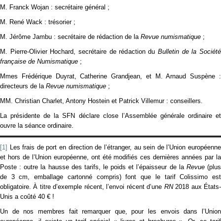
M. Franck Wojan : secrétaire général ;
M. René Wack : trésorier ;
M. Jérôme Jambu : secrétaire de rédaction de la
Revue numismatique
;
M. Pierre-Olivier Hochard, secrétaire de rédaction du
Bulletin de la Sociét
française de Numismatique
;
Mmes Frédérique Duyrat, Catherine Grandjean, et M. Arnaud Suspène :
directeurs de la
Revue numismatique
;
MM. Christian Charlet, Antony Hostein et Patrick Villemur : conseillers.
La présidente de la SFN déclare close l’Assemblée générale ordinaire et
ouvre la séance ordinaire.
[1]
Les frais de port en direction de l’étranger, au sein de l’Union européenne
et hors de l’Union européenne, ont été modifiés ces dernières années par la
Poste : outre la hausse des tarifs, le poids et l’épaisseur de la
Revue
(plu
de 3 cm, emballage cartonné compris) font que le tarif Colissimo est
obligatoire. À titre d’exemple récent, l’envoi récent d’une
RN
2018 aux États
Unis a coûté 40 € !
Un de nos membres fait remarquer que, pour les envois dans l’Union