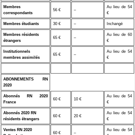
Membres
Au lieu de 54
56 €
–
correspondants
€
Membres étudiants
30 €
–
Inchangé
Membres résidents
Au lieu de 60
65 €
–
étrangers
€
Institutionnels
Au lieu de 54
65 €
–
membres assimilés
€
ABONNEMENTS RN
2020
Abonnés RN 2020
Au lieu de 54
60 €
10 €
France
€
Abonnés 2020 RN
Au lieu de 54
60 €
20 €
résidents étrangers
€
Ventes RN 2020
Au lieu de 54
60 €
–