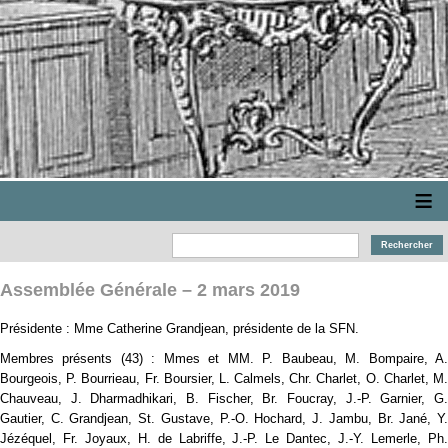
≡
Assemblée Générale – 2 mars 2019
Présidente : Mme Catherine Grandjean, présidente de la SFN.
Membres présents (43) : Mmes et MM. P. Baubeau, M. Bompaire, A.
Bourgeois, P. Bourrieau, Fr. Boursier, L. Calmels, Chr. Charlet, O. Charlet, M.
Chauveau, J. Dharmadhikari, B. Fischer, Br. Foucray, J.-P. Garnier, G.
Gautier, C. Grandjean, St. Gustave, P.-O. Hochard, J. Jambu, Br. Jané, Y.
Jézéquel, Fr. Joyaux, H. de Labriffe, J.-P. Le Dantec, J.-Y. Lemerle, Ph.