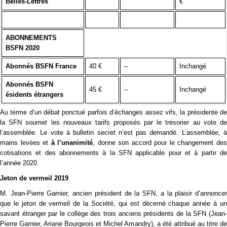
Belles-Lettres
€
ABONNEMENTS
BSFN 2020
Abonnés BSFN France
40 €
–
Inchangé
Abonnés BSFN
45 €
–
Inchangé
ésidents étrangers
Au terme d’un débat ponctué parfois d’échanges assez vifs, la présidente de
la SFN soumet les nouveaux tarifs proposés par le trésorier au vote de
l’assemblée. Le vote à bulletin secret n’est pas demandé. L’assemblée, à
mains levées et
à l’unanimité
, donne son accord pour le changement de
cotisations et des abonnements à la SFN applicable pour et à partir de
l’année 2020.
Jeton de vermeil 2019
M. Jean-Pierre Garnier, ancien président de la SFN, a la plaisir d’annoncer
que le jeton de vermeil de la Société, qui est décerné chaque année à un
savant étranger par le collège des trois anciens présidents de la SFN (Jean-
Pierre Garnier, Ariane Bourgeois et Michel Amandry), a été attribué au titre de