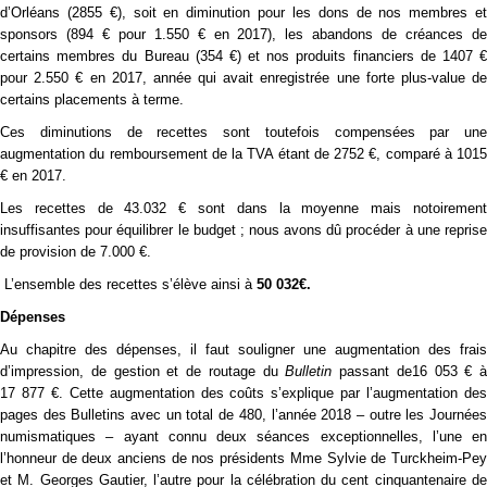
d’Orléans (2855 €), soit en diminution pour les dons de nos membres et
sponsors (894 € pour 1.550 € en 2017), les abandons de créances de
certains membres du Bureau (354 €) et nos produits financiers de 1407 €
pour 2.550 € en 2017, année qui avait enregistrée une forte plus-value de
certains placements à terme.
Ces diminutions de recettes sont toutefois compensées par une
augmentation du remboursement de la TVA étant de 2752 €, comparé à 1015
€ en 2017.
Les recettes de 43.032 € sont dans la moyenne mais notoirement
insuffisantes pour équilibrer le budget ; nous avons dû procéder à une reprise
de provision de 7.000 €.
L’ensemble des recettes s’élève ainsi à
50 032€.
Dépenses
Au chapitre des dépenses, il faut souligner une augmentation des frais
d’impression, de gestion et de routage du
Bulletin
passant de16 053 € à
17 877 €. Cette augmentation des coûts s’explique par l’augmentation des
pages des Bulletins avec un total de 480, l’année 2018 – outre les Journées
numismatiques – ayant connu deux séances exceptionnelles, l’une en
l’honneur de deux anciens de nos présidents Mme Sylvie de Turckheim-Pey
et M. Georges Gautier, l’autre pour la célébration du cent cinquantenaire de