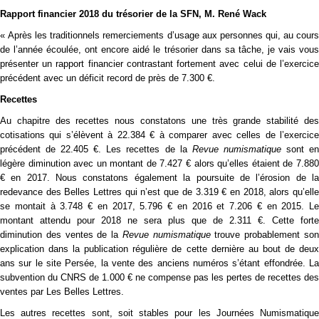
Rapport financier 2018 du trésorier de la SFN, M. René Wack
« Après les traditionnels remerciements d’usage aux personnes qui, au cours
de l’année écoulée, ont encore aidé le trésorier dans sa tâche, je vais vous
présenter un rapport financier contrastant fortement avec celui de l’exercice
précédent avec un déficit record de près de 7.300 €.
Recettes
Au chapitre des recettes nous constatons une très grande stabilité des
cotisations qui s’élèvent à 22.384 € à comparer avec celles de l’exercice
précédent de 22.405 €. Les recettes de la
Revue numismatique
sont e
légère diminution avec un montant de 7.427 € alors qu’elles étaient de 7.880
€ en 2017. Nous constatons également la poursuite de l’érosion de la
redevance des Belles Lettres qui n’est que de 3.319 € en 2018, alors qu’elle
se montait à 3.748 € en 2017, 5.796 € en 2016 et 7.206 € en 2015. Le
montant attendu pour 2018 ne sera plus que de 2.311 €. Cette forte
diminution des ventes de la
Revue numismatique
trouve probablement so
explication dans la publication régulière de cette dernière au bout de deux
ans sur le site Persée, la vente des anciens numéros s’étant effondrée. La
subvention du CNRS de 1.000 € ne compense pas les pertes de recettes des
ventes par Les Belles Lettres.
Les autres recettes sont, soit stables pour les Journées Numismatique