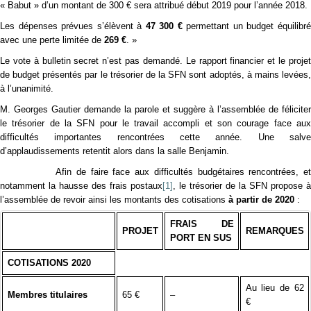
« Babut » d’un montant de 300 € sera attribué début 2019 pour l’année 2018.
Les dépenses prévues s’élèvent à
47 300 €
permettant un budget équilibr
avec une perte limitée de
269 €
. »
Le vote à bulletin secret n’est pas demandé. Le rapport financier et le projet
de budget présentés par le trésorier de la SFN sont adoptés, à mains levées,
à l’unanimité.
M. Georges Gautier demande la parole et suggère à l’assemblée de féliciter
le trésorier de la SFN pour le travail accompli et son courage face aux
difficultés importantes rencontrées cette année. Une salve
d’applaudissements retentit alors dans la salle Benjamin.
Afin de faire face aux difficultés budgétaires rencontrées, et
notamment la hausse des frais postaux
[1]
, le trésorier de la SFN propose à
l’assemblée de revoir ainsi les montants des cotisations
à partir de 2020
:
FRAIS DE
PROJET
REMARQUES
PORT EN SUS
COTISATIONS 2020
Au lieu de 62
Membres titulaires
65 €
–
€