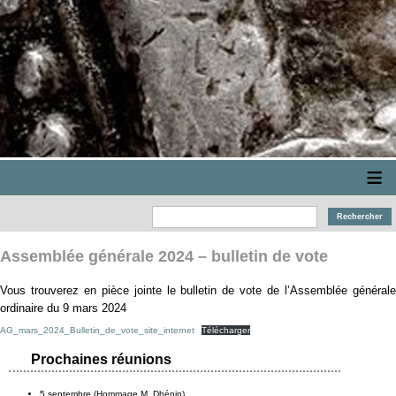
≡
Assemblée générale 2024 – bulletin de vote
Vous trouverez en pièce jointe le bulletin de vote de l’Assemblée générale
ordinaire du 9 mars 2024
AG_mars_2024_Bulletin_de_vote_site_internet
Télécharger
Prochaines réunions
5 septembre (Hommage M. Dhénin)