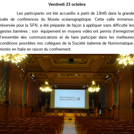
Vendredi 23 octobre
Les participants ont été accueillis à partir de 13h45 dans la grande
salle de conférences du Musée océanographique. Cette salle immense,
réservée pour la SFN, a été préparée de façon à appliquer sans difficulté les
gestes barrières ; son équipement en moyens vidéo ont permis d’enregistrer
l’ensemble des communications et de faire participer dans les meilleures
conditions possibles nos collègues de la Société italienne de Numismatique,
restés en Italie en raison du confinement.