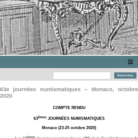
≡
63e journées numismatiques – Monaco, octobre
2020
COMPTE RENDU
èmes
63
JOURNÉES NUMISMATIQUES
Monaco (23-25 octobre 2020)
èmes