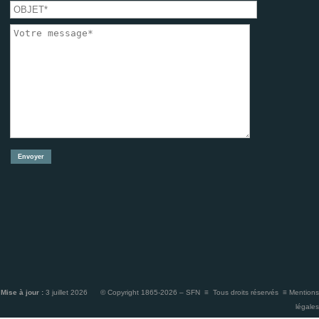
Mise à jour :
3 juillet 2026 © Copyright 1865-2026 – SFN ≡ Tous droits réservés ≡
Mentions
légales