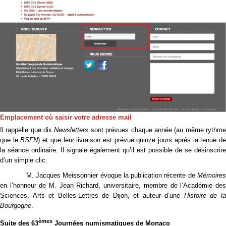
Emplacement où saisir votre adresse mail
Il rappelle que dix
Newsletters
sont prévues chaque année (au même rythm
que le
BSFN
) et que leur livraison est prévue quinze jours après la tenue d
la séance ordinaire. Il signale également qu’il est possible de se désinscrire
d’un simple clic.
M. Jacques Meissonnier évoque la publication récente de
Mémoires
en l’honneur de M. Jean Richard, universitaire, membre de l’Académie des
Sciences, Arts et Belles-Lettres de Dijon, et auteur d’une
Histoire de l
Bourgogne
.
èmes
Suite des 63
Journées numismatiques de Monaco