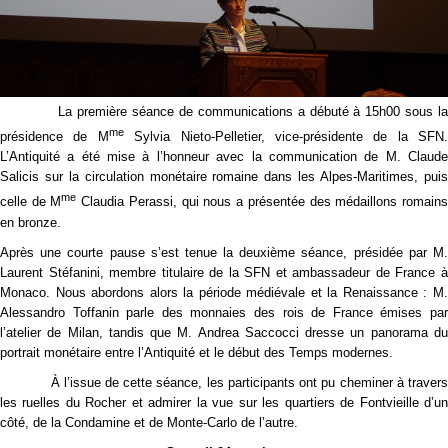
La première séance de communications a débuté à 15h00 sous la
me
présidence de M
Sylvia Nieto-Pelletier, vice-présidente de la SFN.
L’Antiquité a été mise à l’honneur avec la communication de M. Claude
Salicis sur la circulation monétaire romaine dans les Alpes-Maritimes, puis
me
celle de M
Claudia Perassi, qui nous a présentée des médaillons romain
en bronze.
Après une courte pause s’est tenue la deuxième séance, présidée par M.
Laurent Stéfanini, membre titulaire de la SFN et ambassadeur de France à
Monaco. Nous abordons alors la période médiévale et la Renaissance : M.
Alessandro Toffanin parle des monnaies des rois de France émises par
l’atelier de Milan, tandis que M. Andrea Saccocci dresse un panorama du
portrait monétaire entre l’Antiquité et le début des Temps modernes.
À l’issue de cette séance, les participants ont pu cheminer à travers
les ruelles du Rocher et admirer la vue sur les quartiers de Fontvieille d’un
côté, de la Condamine et de Monte-Carlo de l’autre.