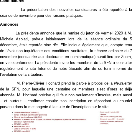
Candidatures
La présentation des nouvelles candidatures a été reportée à la
séance de novembre pour des raisons pratiques.
Annonces
La présidente annonce que la remise du jeton de vermeil 2020 à M.
Michele Asolati, prévue initialement lors de la séance ordinaire du 5
décembre, était reportée
sine die
. Elle indique également que, compte ten
de l’évolution inquiétante des conditions sanitaires, la séance ordinaire du 7
novembre (consacrée aux doctorants en numismatique) aurait lieu par Zoom,
en visioconférence. La présidente invite les membres de la SFN à consulter
régulièrement le site Internet de notre Société afin de se tenir informé de
l’évolution de la situation.
M. Pierre-Olivier Hochard prend la parole à propos de la
Newsletter
de la SFN, pour laquelle une centaine de membres s’est d’ores et déjà
abonnée. M. Hochard précise qu’il faut non seulement s’inscrire, mais aussi
– et surtout – confirmer ensuite son inscription en répondant au courriel
parvenu dans la messagerie à la suite de l’inscription sur le site.