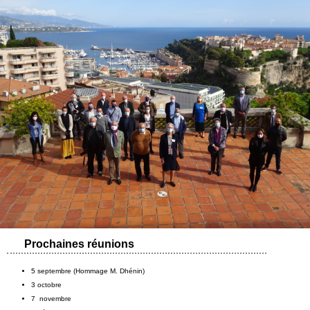
Prochaines réunions
5 septembre (Hommage M. Dhénin)
3 octobre
7 novembre