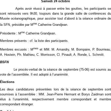
Samedi 24 octobre
Après avoir réussi à passer entre les gouttes, les participants se
sont retrouvés vers 9h30, toujours dans la grande salle de conférences du
Musée océanographique, pour assister tout d’abord à la séance ordinaire de
me
la SFN, présidée par M
Catherine Grandjean.
me
Présidente : M
Catherine Grandjean.
Membres présents : cf. la liste des participants.
mes
Membres excusés : M
et MM. M. Amandry, M. Bompaire, P. Bourrieau
A. Hostein, Ph. Mathieu, C. Morrisson, Cl. Pinault, A. Ronde, L. Schmitt.
BSFN
Le procès-verbal de la séance de septembre (75-06) est soumis au
vote de l’assemblée. Il est adopté à l’unanimité.
Élections
Les deux candidatures présentées lors de la séance de septembre sont
soumises à l’assemblée : MM. Jean-Pierre Hermant et Borys Zaidman sont
élus à l’unanimité, respectivement membre correspondant et membre
correspondant étranger.