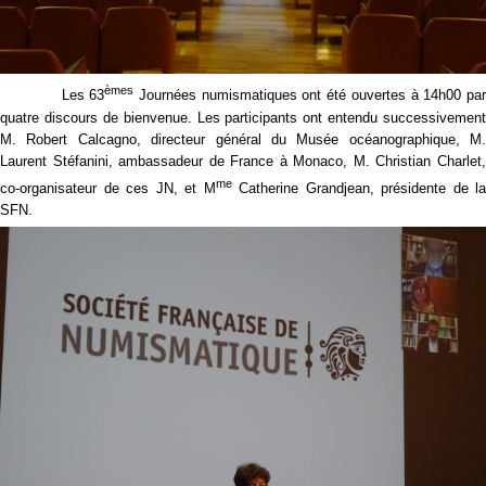
èmes
Les 63
Journées numismatiques ont été ouvertes à 14h00 pa
quatre discours de bienvenue. Les participants ont entendu successivement
M. Robert Calcagno, directeur général du Musée océanographique, M.
Laurent Stéfanini, ambassadeur de France à Monaco, M. Christian Charlet,
me
co-organisateur de ces JN, et M
Catherine Grandjean, présidente de la
SFN.